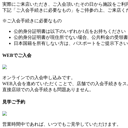
実際にご来店いただき、ご入会頂いたその日から施設をご利
下記「ご入会手続きに必要なもの」をご持参の上、ご来店く
※ご入会手続きに必要なもの
公的身分証明書は以下のいずれか1点をお持ちください（
公的身分証明書が現住所でない場合、公共料金の受領書
日本国籍を所有しない方は、パスポートをご提示下さい
WEBでご入会
オンラインでの入会申し込みです。
WEB入会を進めていただくことで、店舗での入会手続きをス
直接店頭での入会手続きも問題ありません。
見学ご予約
営業時間中であれば、いつでもご見学していただけます。