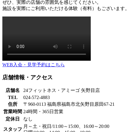
ぜひ、実際の店舗の雰囲気を感じてください。
施設を実際にご利用いただける体験（有料）もございます。
WEB入会・見学予約はこちら
店舗情報・アクセス
店舗名
24フィットネス・アミーゴ 矢野目店
TEL
024-572-4883
住所
〒960-0113 福島県福島市北矢野目原田67-21
営業時間
24時間・365日営業
定休日
なし
月～土・祝日/11:00～15:00、16:00～20:00
スタッフ