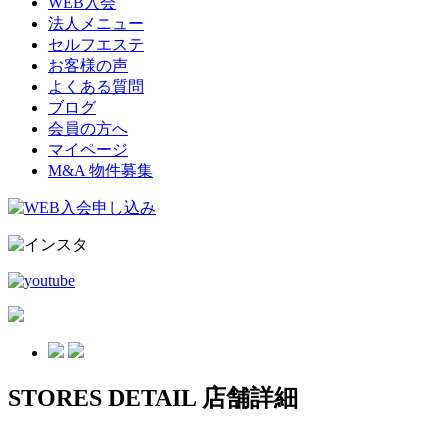
WEB入会
法人メニュー
セルフエステ
お客様の声
よくある質問
ブログ
会員の方へ
マイページ
M&A 物件募集
STORES DETAIL
店舗詳細