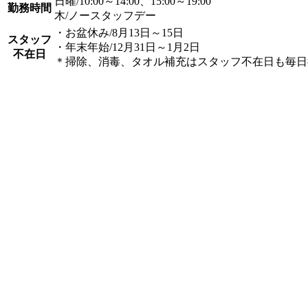
日曜/10:00～14:00、15:00～19:00
勤務時間
木/ノースタッフデー
・お盆休み/8月13日～15日
スタッフ
・年末年始/12月31日～1月2日
不在日
＊掃除、消毒、タオル補充はスタッフ不在日も毎日