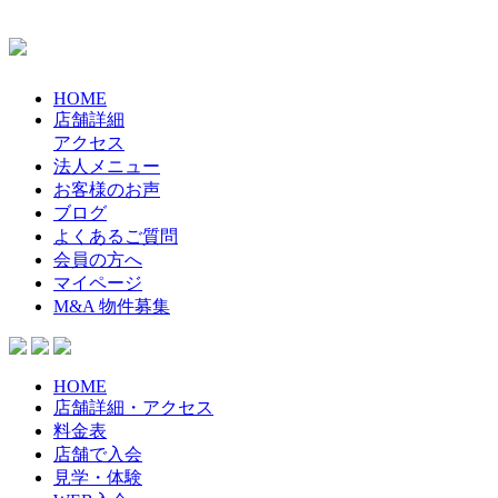
HOME
店舗詳細
アクセス
法人メニュー
お客様のお声
ブログ
よくあるご質問
会員の方へ
マイページ
M&A 物件募集
HOME
店舗詳細・アクセス
料金表
店舗で入会
見学・体験