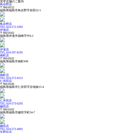
見学店舗のご案内
鳥谷野店
〒960-8152
福島県福島市鳥谷野字岩田52-1
鳥谷野店
TEL:024-572-3393
伊達店
〒960-0502
福島県伊達市箱崎字中6-1
伊達店
TEL:024-597-8195
南町店
〒960-8162
福島県福島市南町449
南町店
TEL:024-572-6512
仁井田店
〒960-8166
福島県福島市仁井田字谷地南15-4
仁井田店
TEL:024-573-6295
鎌田店
〒960-0102
福島県福島市鎌田字町34-7
鎌田店
TEL:024-572-4092
矢野目店