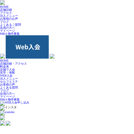
HOME
店舗詳細
アクセス
法人メニュー
お客様のお声
ブログ
よくあるご質問
会員の方へ
マイページ
M&A 物件募集
HOME
店舗詳細・アクセス
料金表
店舗で入会
見学・体験
WEB入会
法人メニュー
セルフエステ
お客様の声
よくある質問
ブログ
会員の方へ
マイページ
M&A 物件募集