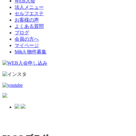
WEB入会
法人メニュー
セルフエステ
お客様の声
よくある質問
ブログ
会員の方へ
マイページ
M&A 物件募集