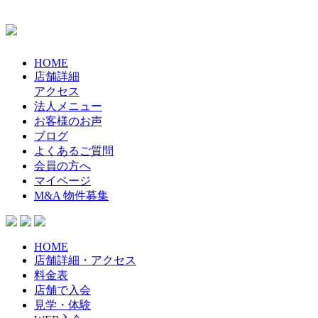
HOME
店舗詳細
アクセス
法人メニュー
お客様のお声
ブログ
よくあるご質問
会員の方へ
マイページ
M&A 物件募集
HOME
店舗詳細・アクセス
料金表
店舗で入会
見学・体験