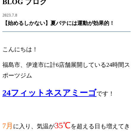
BLOG
ブログ
2023.7.8
【始めるしかない】夏バテには運動が効果的！
こんにちは！
福島市、伊達市に計6店舗展開している24時間ス
ポーツジム
24フィットネスアミーゴ
です！
35℃
7月
に入り、気温が
を超える日も増えてき