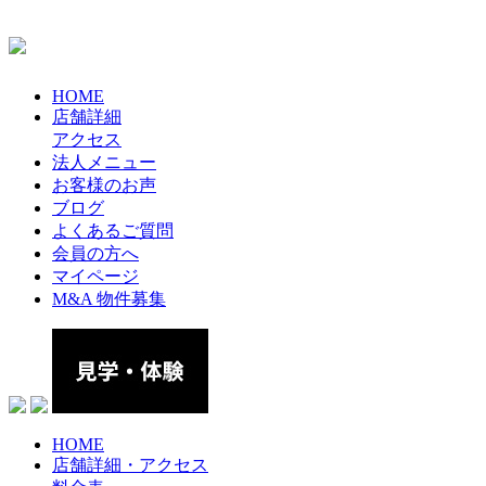
HOME
店舗詳細
アクセス
法人メニュー
お客様のお声
ブログ
よくあるご質問
会員の方へ
マイページ
M&A 物件募集
HOME
店舗詳細・アクセス