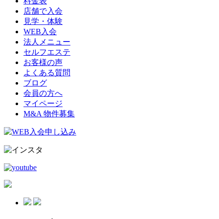
料金表
店舗で入会
見学・体験
WEB入会
法人メニュー
セルフエステ
お客様の声
よくある質問
ブログ
会員の方へ
マイページ
M&A 物件募集