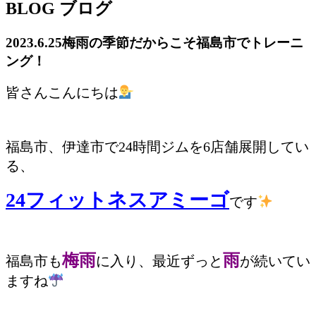
BLOG
ブログ
2023.6.25
梅雨の季節だからこそ福島市でトレーニ
ング！
皆さんこんにちは
福島市、伊達市で24時間ジムを6店舗展開してい
る、
24フィットネスアミーゴ
です
梅雨
雨
福島市も
に入り、最近ずっと
が続いてい
ますね