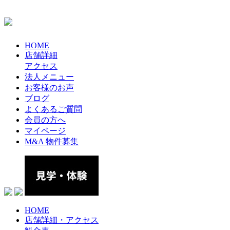
HOME
店舗詳細
アクセス
法人メニュー
お客様のお声
ブログ
よくあるご質問
会員の方へ
マイページ
M&A 物件募集
HOME
店舗詳細・アクセス