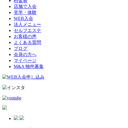
料金表
店舗で入会
見学・体験
WEB入会
法人メニュー
セルフエステ
お客様の声
よくある質問
ブログ
会員の方へ
マイページ
M&A 物件募集