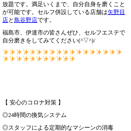
放題です。満足いくまで、自分自身を磨くこと
が可能です。セルフ併設している店舗は
矢野目
店
と
鳥谷野店
です。
福島市、伊達市の皆さんぜひ、セルフエステで
自分磨きをしてみてください(^▽^)/
【 安心のコロナ対策 】
◎24時間の換気システム
◎スタッフによる定期的なマシーンの消毒