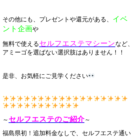
イベ
その他にも、プレゼントや還元がある、
ント企画
や
セルフエステマシーン
無料で使える
など、
アミーゴを選ばない選択肢はありません！！
是非、お気軽にご見学ください
セルフエステのご紹介
～
～
福島県初！追加料金なしで、セルフエステ通い