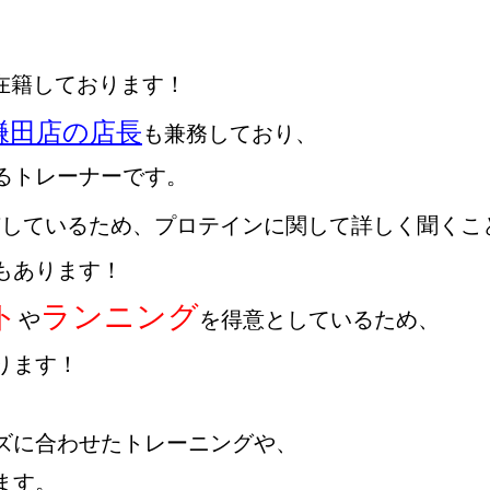
在籍しております！

鎌田店の店長
も兼務しており、

トレーナーです。

しているため、プロテインに関して詳しく聞くこと
あります！

ト
ランニング
や
を得意としているため、

ます！

ズに合わせたトレーニングや、

す。
