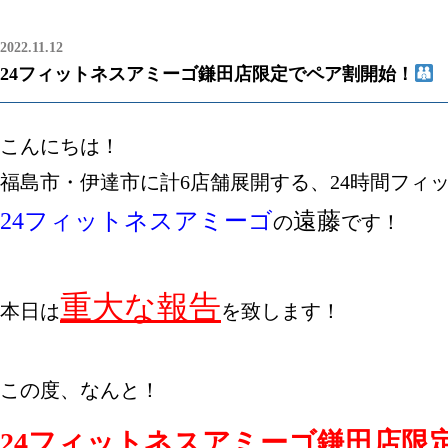
2022.11.12
24フィットネスアミーゴ鎌田店限定でペア割開始！
こんにちは！
24フィットネスアミーゴ
遠藤
の
です！

重大な報告
本日は
を致します！

24フィットネスアミーゴ鎌田店限