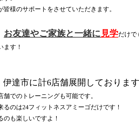
が皆様のサポートをさせていただきます。

お友達やご家族と一緒に
見学
、
だけで
ます！

・伊達市に計6店舗展開しておりま
店舗でのトレーニングも可能です。

るのは24フィットネスアミーゴだけです！

のも楽しいですよ！
