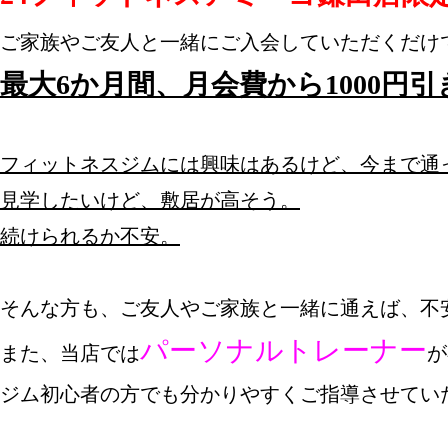
最大6か月間、月会費から1000円引
フィットネスジムには興味はあるけど、今まで通っ
見学したいけど、敷居が高そう。

続けられるか不安。
そんな方も、ご友人やご家族と一緒に通えば、不安
パーソナルトレーナー
また、当店では
が
ジム初心者の方でも分かりやすくご指導させていた