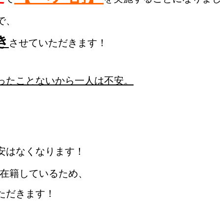
き
させていただきます！

たことないから一人は不安。

はなくなります！

在籍しているため、

だきます！
