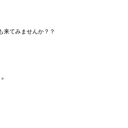
も来てみませんか？？

す。