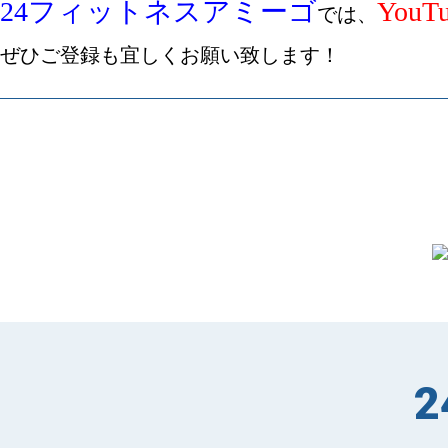
24フィットネスアミーゴ
YouT
では、
ぜひご登録も宜しくお願い致します！