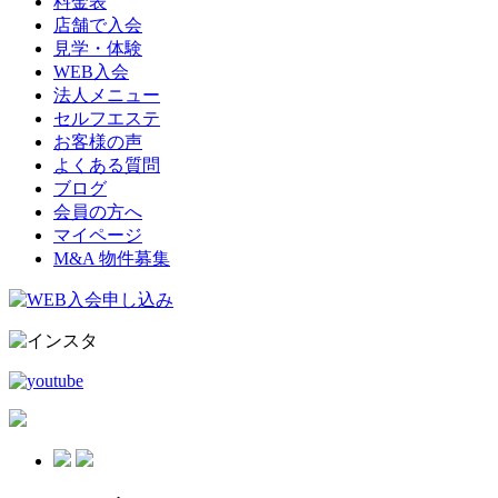
料金表
店舗で入会
見学・体験
WEB入会
法人メニュー
セルフエステ
お客様の声
よくある質問
ブログ
会員の方へ
マイページ
M&A 物件募集