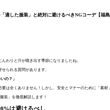
「適した服装」と絶対に避けるべきNGコーデ【福
じんわりと汗が噴き出す季節になりましたね。
寄せられる質問があります。
いいの？」
必要は全くありません！しかし、安全とマナーのために「素材
な服装」を徹底解説します！
00%は避けるべし