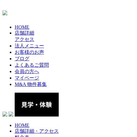
HOME
店舗詳細
アクセス
法人メニュー
お客様のお声
ブログ
よくあるご質問
会員の方へ
マイページ
M&A 物件募集
HOME
店舗詳細・アクセス