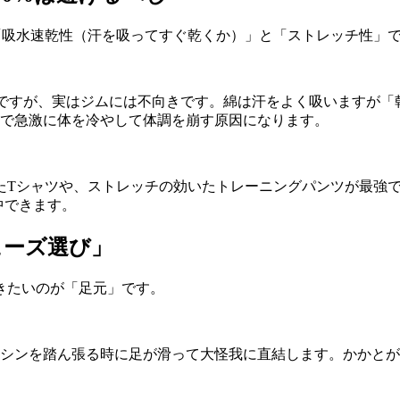
「吸水速乾性（汗を吸ってすぐ乾くか）」と「ストレッチ性」
ですが、実はジムには不向きです。綿は汗をよく吸いますが「
で急激に体を冷やして体調を崩す原因になります。
たTシャツや、ストレッチの効いたトレーニングパンツが最強
中できます。
ューズ選び」
きたいのが「足元」です。
シンを踏ん張る時に足が滑って大怪我に直結します。かかとが