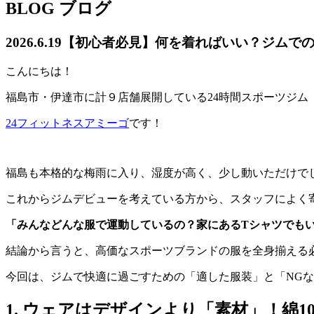
BLOG
ブログ
2026.6.19
【初心者必見】何を着ればいい？ジムでの
こんにちは！
福島市・伊達市に計９店舗展開している24時間スポーツジム
24フィットネスアミーゴ
です！
福島も本格的な梅雨に入り、湿度が高く、少し動いただけで
これからジムデビューを考えている方から、スタッフによく
「みんなどんな服で運動しているの？家にあるTシャツでも
結論から言うと、高価なスポーツブランドの服を全身揃える
今回は、ジムで快適に過ごすための「適した服装」と「NG
1. ウェアはデザインより「素材」！綿1