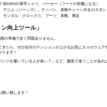
プ
綿100%の厚手シャツ、パーカー（フードが邪魔になる）
デニム（ジーンズ）、チノパン、装飾チェーン付きのズボン
サンダル、クロックス、ブーツ、革靴、裸足
ョン向上ツール」
低限の準備で全く問題ありません。
てきたら、ぜひ自分のテンションが上がるお気に入りのウェア
がります！
パンツを履いている人が多い？」など、服装で迷うことがあれ
お願い致します！