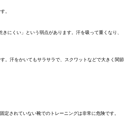
です。
乾きにくい」という弱点があります。汗を吸って重くなり、
です。汗をかいてもサラサラで、スクワットなどで大きく関節
固定されていない靴でのトレーニングは非常に危険です。