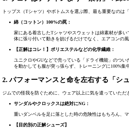
トップス（Tシャツ）やボトムスを選ぶ際、最も重要なのは
綿（コットン）100%の罠：
家にある着古したTシャツやスウェットは綿素材が多い
体に張り付いて動きを妨げるだけでなく、エアコンの風
【正解はコレ！】ポリエステルなどの化学繊維：
ユニクロやGUなどで売っている「ドライ機能」のつい
を動かしても服が突っ張らず、トレーニングに100%集
2. パフォーマンスと命を左右する「シ
ジムでの怪我を防ぐために、ウェア以上に気を遣っていただ
サンダルやクロックスは絶対にNG：
重いダンベルを足に落とした時の危険性はもちろん、マ
【目的別の正解シューズ】