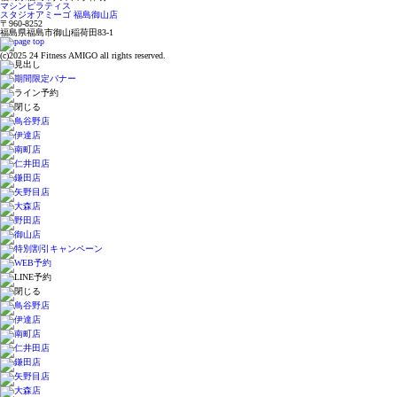
マシンピラティス
スタジオアミーゴ 福島御山店
〒960-8252
福島県福島市御山稲荷田83-1
(c)2025 24 Fitness AMIGO all rights reserved.