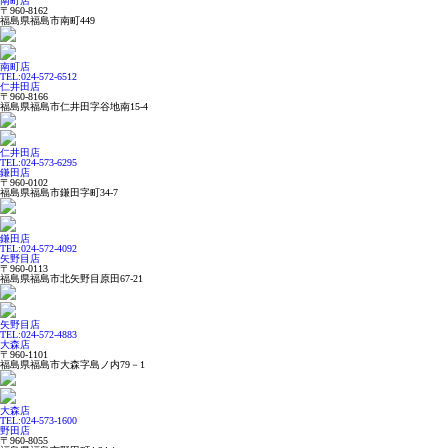
南町店
〒960-8162
福島県福島市南町449
南町店
TEL:024-572-6512
仁井田店
〒960-8166
福島県福島市仁井田字谷地南15-4
仁井田店
TEL:024-573-6295
鎌田店
〒960-0102
福島県福島市鎌田字町34-7
鎌田店
TEL:024-572-4092
矢野目店
〒960-0113
福島県福島市北矢野目原田67-21
矢野目店
TEL:024-572-4883
大森店
〒960-1101
福島県福島市大森字島ノ内79－1
大森店
TEL:024-573-1600
野田店
〒960-8055