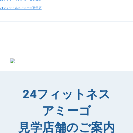
24フィットネスアミーゴ野田店
24フィットネス
アミーゴ
見学店舗のご案内