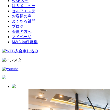
WEB入会
法人メニュー
セルフエステ
お客様の声
よくある質問
ブログ
会員の方へ
マイページ
M&A 物件募集