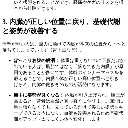
いる状態を作ることができ、腰痛やケガのリスクを根
本から排除できます。
3. 内臓が正しい位置に戻り、基礎代謝
と姿勢が改善する
体幹が弱い人は、重力に負けて内臓が本来の位置から下へと
落ちてしまっています（胃下垂など）。
ぽっこりお腹の解消：
体重は重くないのに下腹だけが
出ている人は、脂肪ではなく「落ちてきた内臓」が原
因であることが多いです。体幹のインナーマッスルを
鍛えることで、内臓全体が正しい高い位置へと引き上
げられ、内臓の働きそのものが活発になります。
勝手に姿勢が良くなる：
内臓が引き上げられ、腹圧が
高まると、背骨は自然と真っ直ぐに伸びます。無理に
胸を張らなくても、立っているだけで美しい姿勢をキ
ープできるようになり、血流も改善されるため基礎代
謝がアップ（太りにくい体へ変化）します。