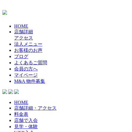
HOME
店舗詳細
アクセス
法人メニュー
お客様のお声
ブログ
よくあるご質問
会員の方へ
マイページ
M&A 物件募集
HOME
店舗詳細・アクセス
料金表
店舗で入会
見学・体験