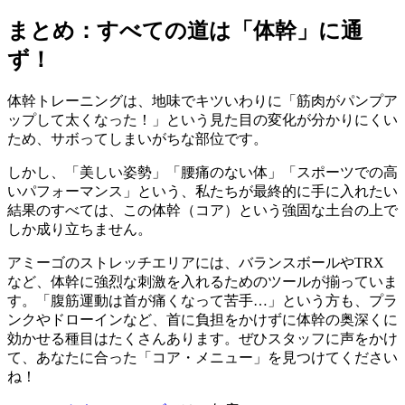
まとめ：すべての道は「体幹」に通
ず！
体幹トレーニングは、地味でキツいわりに「筋肉がパンプア
ップして太くなった！」という見た目の変化が分かりにくい
ため、サボってしまいがちな部位です。
しかし、「美しい姿勢」「腰痛のない体」「スポーツでの高
いパフォーマンス」という、私たちが最終的に手に入れたい
結果のすべては、この体幹（コア）という強固な土台の上で
しか成り立ちません。
アミーゴのストレッチエリアには、バランスボールやTRX
など、体幹に強烈な刺激を入れるためのツールが揃っていま
す。「腹筋運動は首が痛くなって苦手…」という方も、プラ
ンクやドローインなど、首に負担をかけずに体幹の奥深くに
効かせる種目はたくさんあります。ぜひスタッフに声をかけ
て、あなたに合った「コア・メニュー」を見つけてください
ね！