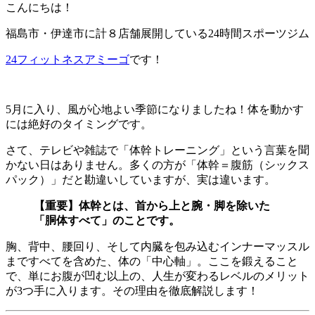
こんにちは！
福島市・伊達市に計８店舗展開している24時間スポーツジム
24フィットネスアミーゴ
です！
5月に入り、風が心地よい季節になりましたね！体を動かす
には絶好のタイミングです。
さて、テレビや雑誌で「体幹トレーニング」という言葉を聞
かない日はありません。多くの方が「体幹＝腹筋（シックス
パック）」だと勘違いしていますが、実は違います。
【重要】体幹とは、首から上と腕・脚を除いた
「胴体すべて」のことです。
胸、背中、腰回り、そして内臓を包み込むインナーマッスル
まですべてを含めた、体の「中心軸」。ここを鍛えること
で、単にお腹が凹む以上の、人生が変わるレベルのメリット
が3つ手に入ります。その理由を徹底解説します！