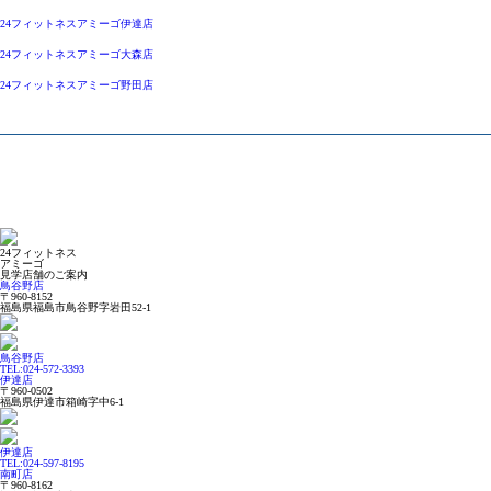
24フィットネスアミーゴ伊達店
24フィットネスアミーゴ大森店
24フィットネスアミーゴ野田店
24フィットネス
アミーゴ
見学店舗のご案内
鳥谷野店
〒960-8152
福島県福島市鳥谷野字岩田52-1
鳥谷野店
TEL:024-572-3393
伊達店
〒960-0502
福島県伊達市箱崎字中6-1
伊達店
TEL:024-597-8195
南町店
〒960-8162