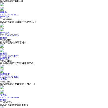
福島県福島市南町449
南町店
TEL:024-572-6512
仁井田店
〒960-8166
福島県福島市仁井田字谷地南15-4
仁井田店
TEL:024-573-6295
鎌田店
〒960-0102
福島県福島市鎌田字町34-7
鎌田店
TEL:024-572-4092
矢野目店
〒960-0113
福島県福島市北矢野目原田67-21
矢野目店
TEL:024-572-4883
大森店
〒960-1101
福島県福島市大森字島ノ内79－1
大森店
TEL:024-573-1600
野田店
〒960-8055
福島県福島市野田町4-34-1