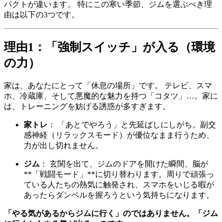
パクトが違います。 特にこの寒い季節、ジムを選ぶべき理
由は以下の3つです。
理由1：「強制スイッチ」が入る（環境
の力）
家は、あなたにとって「休息の場所」です。 テレビ、スマ
ホ、冷蔵庫、そして悪魔的な魅力を持つ「コタツ」…。家に
は、トレーニングを妨げる誘惑が多すぎます。
家トレ
： 「あとでやろう」と先延ばしにしがち。副交
感神経（リラックスモード）が優位なまま行うため、
力が出し切れません。
ジム
： 玄関を出て、ジムのドアを開けた瞬間、脳が
**「戦闘モード」**に切り替わります。周りで頑張っ
ている人たちの熱気に触発され、スマホをいじる暇が
あったらダンベルを握ろうという気持ちになります。
「やる気があるからジムに行く」のではありません。「ジム