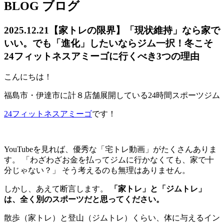
BLOG
ブログ
2025.12.21
【家トレの限界】「現状維持」なら家で
いい。でも「進化」したいならジム一択！冬こそ
24フィットネスアミーゴに行くべき3つの理由
こんにちは！
福島市・伊達市に計８店舗展開している24時間スポーツジム
24フィットネスアミーゴ
です！
YouTubeを見れば、優秀な「宅トレ動画」がたくさんありま
す。 「わざわざお金を払ってジムに行かなくても、家で十
分じゃない？」 そう考えるのも無理はありません。
しかし、あえて断言します。
「家トレ」と「ジムトレ」
は、全く別のスポーツだと思ってください。
散歩（家トレ）と登山（ジムトレ）くらい、体に与えるイン