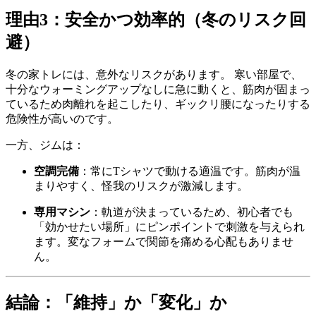
理由3：安全かつ効率的（冬のリスク回
避）
冬の家トレには、意外なリスクがあります。 寒い部屋で、
十分なウォーミングアップなしに急に動くと、筋肉が固まっ
ているため肉離れを起こしたり、ギックリ腰になったりする
危険性が高いのです。
一方、ジムは：
空調完備
：常にTシャツで動ける適温です。筋肉が温
まりやすく、怪我のリスクが激減します。
専用マシン
：軌道が決まっているため、初心者でも
「効かせたい場所」にピンポイントで刺激を与えられ
ます。変なフォームで関節を痛める心配もありませ
ん。
結論：「維持」か「変化」か