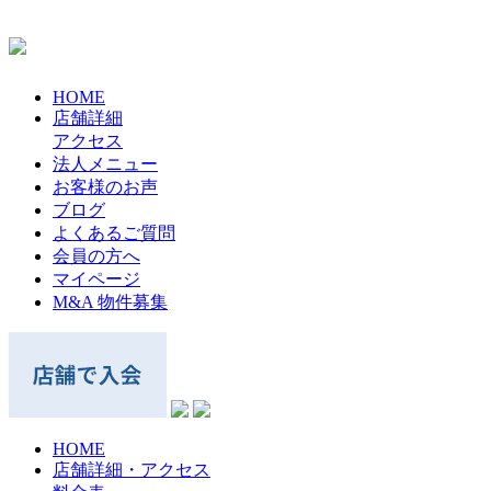
HOME
店舗詳細
アクセス
法人メニュー
お客様のお声
ブログ
よくあるご質問
会員の方へ
マイページ
M&A 物件募集
HOME
店舗詳細・アクセス