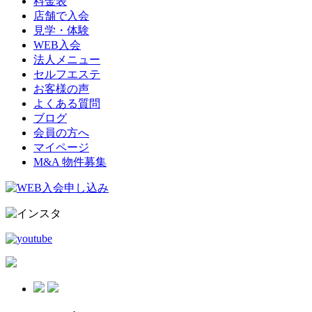
料金表
店舗で入会
見学・体験
WEB入会
法人メニュー
セルフエステ
お客様の声
よくある質問
ブログ
会員の方へ
マイページ
M&A 物件募集