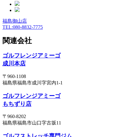
福島御山店
TEL:080-8832-7775
関連会社
ゴルフレンジアミーゴ
成川本店
〒960-1108
福島県福島市成川字宮内1-1
ゴルフレンジアミーゴ
もちずり店
〒960-8202
福島県福島市山口字古坂11
ゴルフストレッチ専門ジム