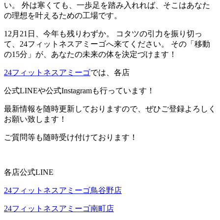
い。 外は寒くても、一歩足を踏み入れれば、そこはあなた
の理想を叶えるための工場です。
12月21日、今年も残りわずか。 コタツの引力を振り切っ
て、24フィットネスアミーゴへ来てください。 その「移動
の15分」が、あなたの未来の体を決定づけます！
2
4フィットネスアミーゴ
では、各店
公式LINEや公式Instagramも行っています！
最新情報を随時更新しておりますので、ぜひご登録よろしく
お願い致します！
ご質問等も随時受け付けております！
各店公式LINE
24フィットネスアミーゴ鳥谷野店
24フィットネスアミーゴ南町店