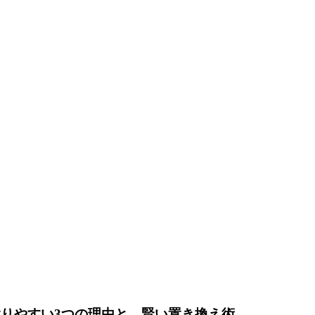
りやすい3つの理由と、賢い置き換え術