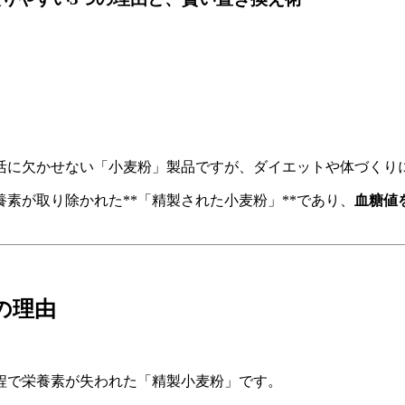
活に欠かせない「小麦粉」製品ですが、ダイエットや体づくり
素が取り除かれた**「精製された小麦粉」**であり、
血糖値
の理由
程で栄養素が失われた「精製小麦粉」です。