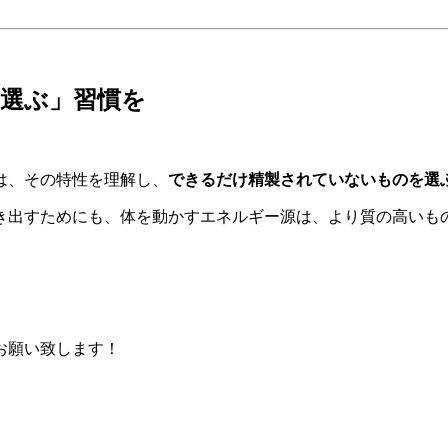
選ぶ」習慣を
は、その特性を理解し、
できるだけ精製されていないものを選
引き出すためにも、体を動かすエネルギー源は、より質の高いも
お願い致します！