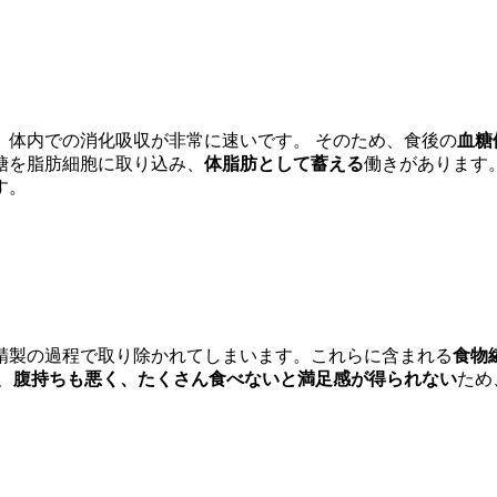
、体内での消化吸収が非常に速いです。 そのため、食後の
血糖
糖を脂肪細胞に取り込み、
体脂肪として蓄える
働きがあります
す。
精製の過程で取り除かれてしまいます。これらに含まれる
食物
、
腹持ちも悪く、たくさん食べないと満足感が得られない
ため