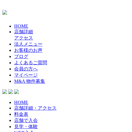
HOME
店舗詳細
アクセス
法人メニュー
お客様のお声
ブログ
よくあるご質問
会員の方へ
マイページ
M&A 物件募集
HOME
店舗詳細・アクセス
料金表
店舗で入会
見学・体験