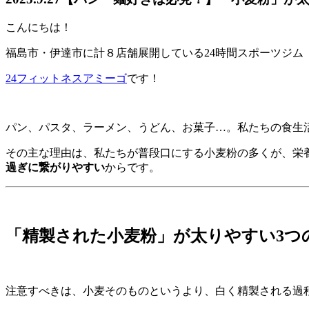
こんにちは！
福島市・伊達市に計８店舗展開している24時間スポーツジム
24フィットネスアミーゴ
です！
パン、パスタ、ラーメン、うどん、お菓子…。私たちの食生
その主な理由は、私たちが普段口にする小麦粉の多くが、栄養
過ぎに繋がりやすい
からです。
「精製された小麦粉」が太りやすい3つ
注意すべきは、小麦そのものというより、白く精製される過