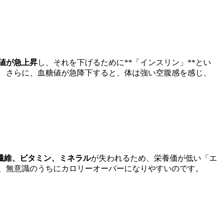
値が急上昇
し、それを下げるために**「インスリン」**とい
。 さらに、血糖値が急降下すると、体は強い空腹感を感じ、
繊維、ビタミン、ミネラル
が失われるため、栄養価が低い「エ
、無意識のうちにカロリーオーバーになりやすいのです。