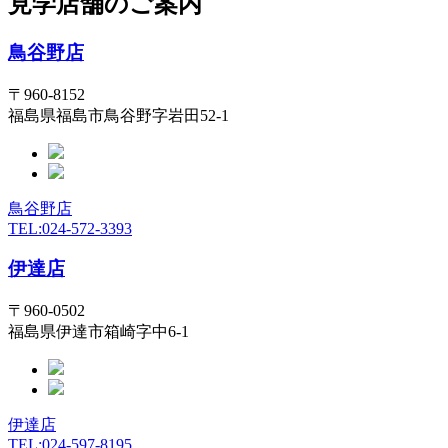
見学店舗のご案内
鳥谷野店
〒960-8152
福島県福島市鳥谷野字岩田52-1
鳥谷野店
TEL:024-572-3393
伊達店
〒960-0502
福島県伊達市箱崎字中6-1
伊達店
TEL:024-597-8195