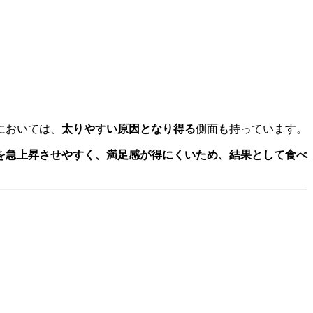
においては、
太りやすい原因となり得る
側面も持っています。
を急上昇させやすく、満足感が得にくいため、結果として食べ