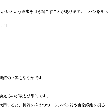
べたいという欲求を引き起こすことがあります。「パンを食べ
our”]
糖値の上昇も緩やかです。
。
き換えるのが最も効果的です。
代用すると、糖質を抑えつつ、タンパク質や食物繊維を摂る