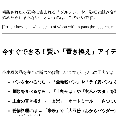
精製された小麦粉に含まれる「グルテン」や、砂糖と組み合
始めたら止まらない」というのは、このためです。
[Image showing a whole grain of wheat with its parts (bran, germ, en
今すぐできる！賢い「置き換え」アイ
小麦粉製品を完全に断つのは難しいですが、少しの工夫でよ
パンを食べるなら → 「全粒粉パン」や「ライ麦パン」
麺類を食べるなら → 「十割そば」や「玄米パスタ」を
主食の置き換え → 「玄米」「オートミール」「さつま
粉物料理には → 「米粉」や「大豆粉（おからパウダー