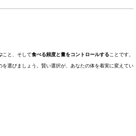
ぶ
こと、そして
食べる頻度と量をコントロールする
ことです。
のを選びましょう。賢い選択が、あなたの体を着実に変えてい