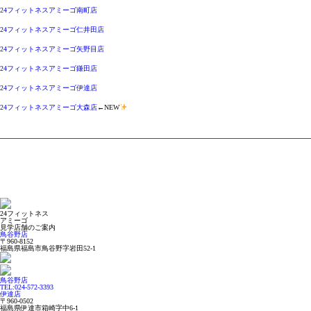
24フィットネスアミーゴ南町店
24フィットネスアミーゴ仁井田店
24フィットネスアミーゴ矢野目店
24フィットネスアミーゴ鎌田店
24フィットネスアミーゴ伊達店
24フィットネスアミーゴ大森店
←NEW
24フィットネス
アミーゴ
見学店舗のご案内
鳥谷野店
〒960-8152
福島県福島市鳥谷野字岩田52-1
鳥谷野店
TEL:024-572-3393
伊達店
〒960-0502
福島県伊達市箱崎字中6-1