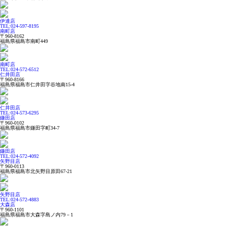
伊達店
TEL:024-597-8195
南町店
〒960-8162
福島県福島市南町449
南町店
TEL:024-572-6512
仁井田店
〒960-8166
福島県福島市仁井田字谷地南15-4
仁井田店
TEL:024-573-6295
鎌田店
〒960-0102
福島県福島市鎌田字町34-7
鎌田店
TEL:024-572-4092
矢野目店
〒960-0113
福島県福島市北矢野目原田67-21
矢野目店
TEL:024-572-4883
大森店
〒960-1101
福島県福島市大森字島ノ内79－1