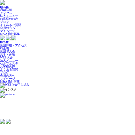
HOME
店舗詳細
アクセス
法人メニュー
お客様のお声
ブログ
よくあるご質問
会員の方へ
マイページ
M&A 物件募集
HOME
店舗詳細・アクセス
料金表
店舗で入会
見学・体験
WEB入会
法人メニュー
セルフエステ
お客様の声
よくある質問
ブログ
会員の方へ
マイページ
M&A 物件募集