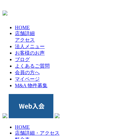
HOME
店舗詳細
アクセス
法人メニュー
お客様のお声
ブログ
よくあるご質問
会員の方へ
マイページ
M&A 物件募集
HOME
店舗詳細・アクセス