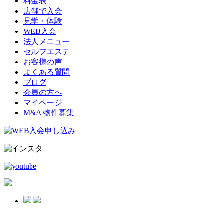
料金表
店舗で入会
見学・体験
WEB入会
法人メニュー
セルフエステ
お客様の声
よくある質問
ブログ
会員の方へ
マイページ
M&A 物件募集