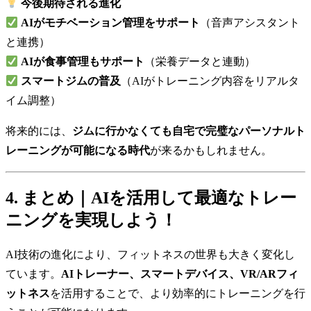
今後期待される進化
AIがモチベーション管理をサポート
（音声アシスタント
と連携）
AIが食事管理もサポート
（栄養データと連動）
スマートジムの普及
（AIがトレーニング内容をリアルタ
イム調整）
将来的には、
ジムに行かなくても自宅で完璧なパーソナルト
レーニングが可能になる時代
が来るかもしれません。
4. まとめ｜AIを活用して最適なトレー
ニングを実現しよう！
AI技術の進化により、フィットネスの世界も大きく変化し
ています。
AIトレーナー、スマートデバイス、VR/ARフィ
ットネス
を活用することで、より効率的にトレーニングを行