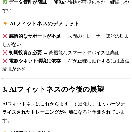
データ管理が簡単
→ 運動の進捗が可視化され、継続しや
すい
AIフィットネスのデメリット
感情的なサポートが不足
→ 人間のトレーナーほどの励ま
しがない
初期投資が必要
→ 高機能なスマートデバイスは高価
電源やネット環境に依存
→ AIが正確に動作するには通信
環境が必須
3. AIフィットネスの今後の展望
AIフィットネスはこれからますます進化し、
よりパーソナ
ライズされたトレーニングが可能に
なると予測されていま
す。