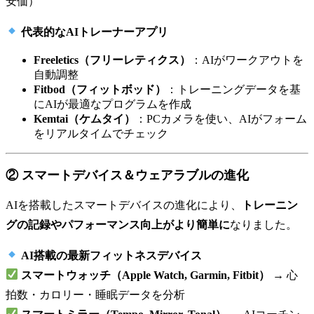
安価）
代表的なAIトレーナーアプリ
Freeletics（フリーレティクス）
：AIがワークアウトを
自動調整
Fitbod（フィットボッド）
：トレーニングデータを基
にAIが最適なプログラムを作成
Kemtai（ケムタイ）
：PCカメラを使い、AIがフォーム
をリアルタイムでチェック
② スマートデバイス＆ウェアラブルの進化
AIを搭載したスマートデバイスの進化により、
トレーニン
グの記録やパフォーマンス向上がより簡単に
なりました。
AI搭載の最新フィットネスデバイス
スマートウォッチ（Apple Watch, Garmin, Fitbit）
→ 心
拍数・カロリー・睡眠データを分析