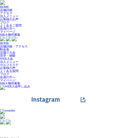
HOME
店舗詳細
アクセス
法人メニュー
お客様のお声
ブログ
よくあるご質問
会員の方へ
マイページ
M&A 物件募集
HOME
店舗詳細・アクセス
料金表
店舗で入会
見学・体験
WEB入会
法人メニュー
セルフエステ
お客様の声
よくある質問
ブログ
会員の方へ
マイページ
M&A 物件募集