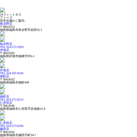
24フィットネス
アミーゴ
見学店舗のご案内
鳥谷野店
〒960-8152
福島県福島市鳥谷野字岩田52-1
鳥谷野店
TEL:024-572-3393
伊達店
〒960-0502
福島県伊達市箱崎字中6-1
伊達店
TEL:024-597-8195
南町店
〒960-8162
福島県福島市南町449
南町店
TEL:024-572-6512
仁井田店
〒960-8166
福島県福島市仁井田字谷地南15-4
仁井田店
TEL:024-573-6295
鎌田店
〒960-0102
福島県福島市鎌田字町34-7