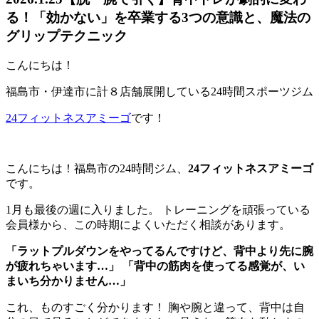
る！「効かない」を卒業する3つの意識と、魔法の
グリップテクニック
こんにちは！
福島市・伊達市に計８店舗展開している24時間スポーツジム
24フィットネスアミーゴ
です！
こんにちは！福島市の24時間ジム、
24フィットネスアミーゴ
です。
1月も最後の週に入りました。 トレーニングを頑張っている
会員様から、この時期によくいただく相談があります。
「ラットプルダウンをやってるんですけど、背中より先に腕
が疲れちゃいます…」
「背中の筋肉を使ってる感覚が、い
まいち分かりません…」
これ、ものすごく分かります！ 胸や腕と違って、背中は自