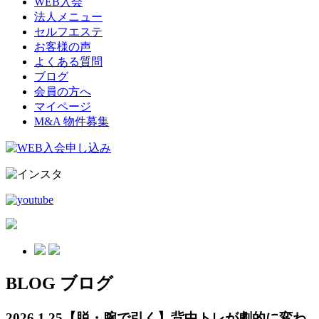
WEB入会
法人メニュー
セルフエステ
お客様の声
よくある質問
ブログ
会員の方へ
マイページ
M&A 物件募集
BLOG
ブログ
2026.1.25
【脱・腕で引く】背中トレが劇的に変わ