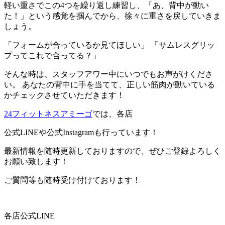
軽い重さでこの4つを繰り返し練習し、「あ、背中が動い
た！」という感覚を掴んでから、徐々に重さを戻していきま
しょう。
「フォームが合っているか見てほしい」 「サムレスグリッ
プってこれで合ってる？」
そんな時は、スタッフアワー中にいつでもお声がけくださ
い。 あなたの背中に手を当てて、正しい筋肉が動いている
かチェックさせていただきます！
2
4フィットネスアミーゴ
では、各店
公式LINEや公式Instagramも行っています！
最新情報を随時更新しておりますので、ぜひご登録よろしく
お願い致します！
ご質問等も随時受け付けております！
各店公式LINE