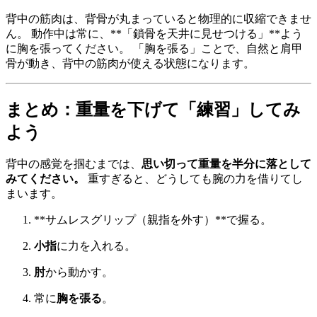
背中の筋肉は、背骨が丸まっていると物理的に収縮できませ
ん。 動作中は常に、**「鎖骨を天井に見せつける」**よう
に胸を張ってください。 「胸を張る」ことで、自然と肩甲
骨が動き、背中の筋肉が使える状態になります。
まとめ：重量を下げて「練習」してみ
よう
背中の感覚を掴むまでは、
思い切って重量を半分に落として
みてください。
重すぎると、どうしても腕の力を借りてし
まいます。
**サムレスグリップ（親指を外す）**で握る。
小指
に力を入れる。
肘
から動かす。
常に
胸を張る
。