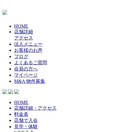
HOME
店舗詳細
アクセス
法人メニュー
お客様のお声
ブログ
よくあるご質問
会員の方へ
マイページ
M&A 物件募集
HOME
店舗詳細・アクセス
料金表
店舗で入会
見学・体験