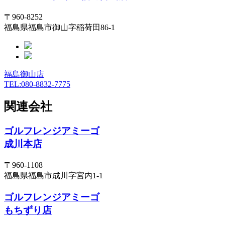
〒960-8252
福島県福島市御山字稲荷田86-1
福島御山店
TEL:080-8832-7775
関連会社
ゴルフレンジアミーゴ
成川本店
〒960-1108
福島県福島市成川字宮内1-1
ゴルフレンジアミーゴ
もちずり店