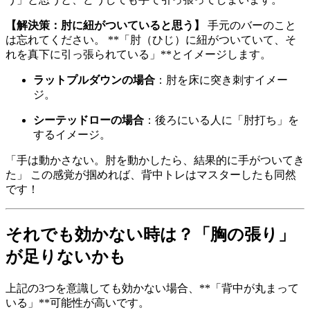
【解決策：肘に紐がついていると思う】
手元のバーのこと
は忘れてください。 **「肘（ひじ）に紐がついていて、そ
れを真下に引っ張られている」**とイメージします。
ラットプルダウンの場合
：肘を床に突き刺すイメー
ジ。
シーテッドローの場合
：後ろにいる人に「肘打ち」を
するイメージ。
「手は動かさない。肘を動かしたら、結果的に手がついてき
た」 この感覚が掴めれば、背中トレはマスターしたも同然
です！
それでも効かない時は？「胸の張り」
が足りないかも
上記の3つを意識しても効かない場合、**「背中が丸まって
いる」**可能性が高いです。